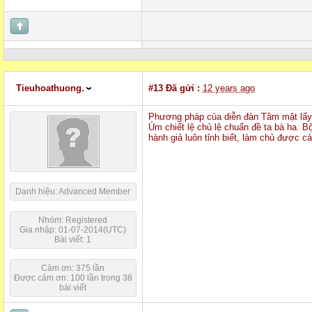
Tieuhoathuong.
#13
Đã gửi :
12 years ago
Phương pháp của diễn đàn Tâm mật lấy t
Úm chiết lệ chủ lệ chuẩn đề ta bà ha. 
hành giả luôn tỉnh biết, làm chủ được c
Danh hiệu: Advanced Member
Nhóm: Registered
Gia nhập: 01-07-2014(UTC)
Bài viết: 1
Cảm ơn: 375 lần
Được cảm ơn: 100 lần trong 38
bài viết