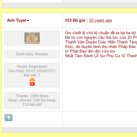
Anh Tuyet
#15
Đã gửi :
10 years ago
Úm chiết lệ chủ lệ chuẩn đề ta bà ha
Đệ tử con nguyện cầu tha lực của 10 
Thanh Văn Duyên Giác Hiền Thánh Tăng. Câ
thức, đủ duyên lành thọ nhận Pháp Bảo đê
trì Phật Đạo đời đời cửu trụ.
Danh hiệu: Newbie
Nhất Tâm Đảnh Lễ Sư Phụ
Cư Sĩ Thanh
Nhóm: Registered
Gia nhập: 22-07-2014(UTC)
Bài viết: 7
Thanks: 1008 times
Được cảm ơn: 296 lần trong
119 bài viết