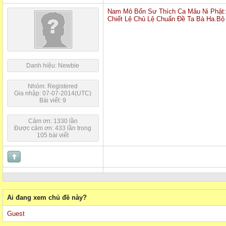
Nam Mô Bổn Sư Thích Ca Mâu Ni Phật
Chiết Lệ Chủ Lệ Chuẩn Đề Ta Bà Ha.B
Danh hiệu: Newbie
Nhóm: Registered
Gia nhập: 07-07-2014(UTC)
Bài viết: 9
Cảm ơn: 1330 lần
Được cảm ơn: 433 lần trong
105 bài viết
Ai đang xem chủ đề này?
Guest