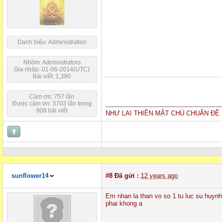
Danh hiệu: Administration
Nhóm: Administrators
Gia nhập: 01-06-2014(UTC)
Bài viết: 1,390
Cảm ơn: 757 lần
Được cảm ơn: 3703 lần trong
908 bài viết
NHƯ LAI THIỀN MẬT CHÚ CHUẨN ĐỀ 
sunflower14
#8
Đã gửi :
12 years ago
Em nhan la than vo so 1 tu luc su huynh 
phai khong a