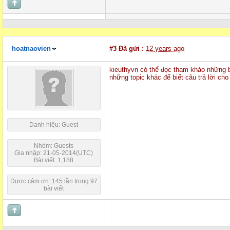
hoatnaovien
#3
Đã gửi :
12 years ago
kieuthyvn có thể đọc tham khảo những b
những topic khác để biết câu trả lời cho
Danh hiệu: Guest
Nhóm: Guests
Gia nhập: 21-05-2014(UTC)
Bài viết: 1,188
Được cảm ơn: 145 lần trong 97
bài viết