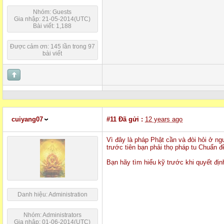
Nhóm: Guests
Gia nhập: 21-05-2014(UTC)
Bài viết: 1,188
Được cảm ơn: 145 lần trong 97
bài viết
cuiyang07
#11
Đã gửi :
12 years ago
Vì đây là pháp Phật cần và đòi hỏi ở ng
trước tiên bạn phải thọ pháp tu Chuẩn đề
Bạn hãy tìm hiểu kỹ trước khi quyết địn
Danh hiệu: Administration
Nhóm: Administrators
Gia nhập: 01-06-2014(UTC)