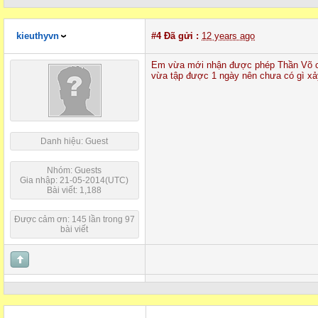
kieuthyvn
#4
Đã gửi :
12 years ago
Em vừa mới nhận được phép Thần Võ củ
vừa tập được 1 ngày nên chưa có gì xảy
Danh hiệu: Guest
Nhóm: Guests
Gia nhập: 21-05-2014(UTC)
Bài viết: 1,188
Được cảm ơn: 145 lần trong 97
bài viết