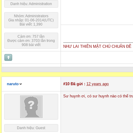
Danh hiệu: Administration
Nhóm: Administrators
Gia nhập: 01-06-2014(UTC)
Bài viết: 1,390
Cảm ơn: 757 lần
Được cảm ơn: 3703 lần trong
908 bài viết
NHƯ LAI THIỀN MẬT CHÚ CHUẨN ĐỀ 
naruto
#10
Đã gửi :
12 years ago
Sư huynh ơi, có sư huynh nào có thể t
Danh hiệu: Guest