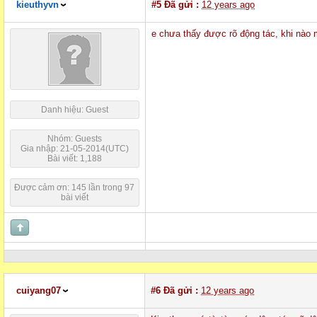
kieuthyvn
#5
Đã gửi :
12 years ago
e chưa thấy được rõ động tác, khi nào
Danh hiệu: Guest
Nhóm: Guests
Gia nhập: 21-05-2014(UTC)
Bài viết: 1,188
Được cảm ơn: 145 lần trong 97
bài viết
cuiyang07
#6
Đã gửi :
12 years ago