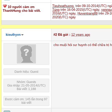
Tieuhoathuong.
trên 09-10-2014(UTC) ng
10 người cảm ơn
Tùng
trên 16-04-2015(UTC) ngày,
yenngu
ThanhHung cho bài viết.
2016(UTC) ngày,
Huyentrang89
trên 29-1
2020(UTC) ngày
kieuthyvn
#2
Đã gửi :
12 years ago
cho muội hỏi sư huynh có thể chữa trị
Danh hiệu: Guest
Nhóm: Guests
Gia nhập: 21-05-2014(UTC)
Bài viết: 1,188
Được cảm ơn: 145 lần trong 97
bài viết