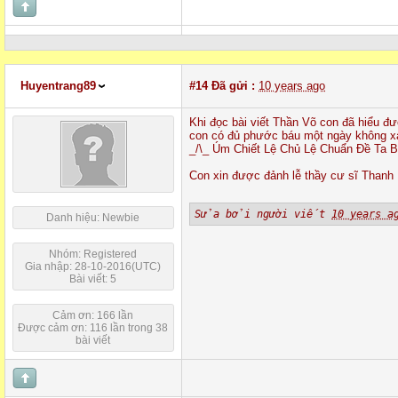
Huyentrang89
#14
Đã gửi :
10 years ago
Khi đọc bài viết Thần Võ con đã hiểu 
con có đủ phước báu một ngày không x
_/\_ Úm Chiết Lệ Chủ Lệ Chuẩn Đề Ta
Con xin được đảnh lễ thầy
cư sĩ Thanh
Sửa bởi người viết
10 years a
Danh hiệu: Newbie
Nhóm: Registered
Gia nhập: 28-10-2016(UTC)
Bài viết: 5
Cảm ơn: 166 lần
Được cảm ơn: 116 lần trong 38
bài viết