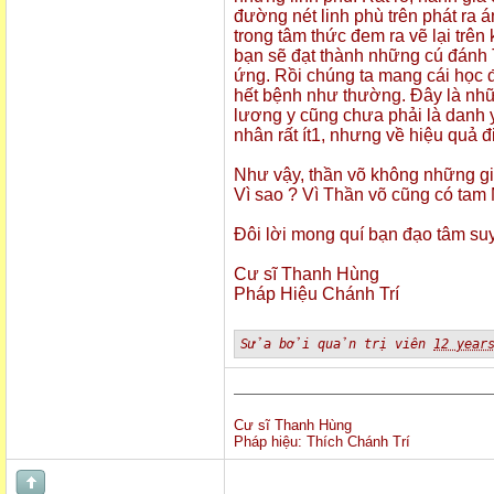
đường nét linh phù trên phát ra 
trong tâm thức đem ra vẽ lại trên
bạn sẽ đạt thành những cú đánh 
ứng. Rồi chúng ta mang cái học đ
hết bệnh như thường. Đây là những
lương y cũng chưa phải là danh y
nhân rất ít1, nhưng về hiệu quả đi
Như vậy, thần võ không những giúp
Vì sao ? Vì Thần võ cũng có tam M
Đôi lời mong quí bạn đạo tâm suy
Cư sĩ Thanh Hùng
Pháp Hiệu Chánh Trí
Sửa bởi quản trị viên
12 year
Cư sĩ Thanh Hùng
Pháp hiệu: Thích Chánh Trí