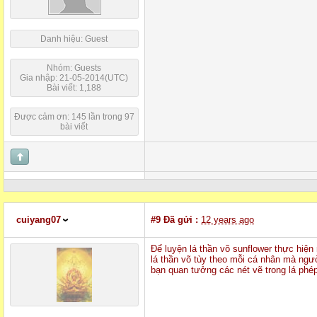
Danh hiệu: Guest
Nhóm: Guests
Gia nhập: 21-05-2014(UTC)
Bài viết: 1,188
Được cảm ơn: 145 lần trong 97
bài viết
cuiyang07
#9
Đã gửi :
12 years ago
Để luyện lá thần võ sunflower thực hiện
lá thần võ tùy theo mỗi cá nhân mà ngườ
bạn quan tưởng các nét vẽ trong lá phé